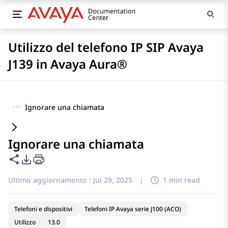
Utilizzo del telefono IP SIP Avaya
J139 in Avaya Aura®
···
Ignorare una chiamata
Ignorare una chiamata
Condividi questa pagina
Opzioni di esportazione PDF
Ultimo aggiornamento :
Jul 29, 2025
|
1 min read
Telefoni e dispositivi
Telefoni IP Avaya serie J100 (ACO)
Utilizzo
13.0