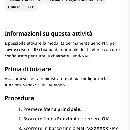
Utilizzo
13.0
Informazioni su questa attività
È possibile attivare la modalità permanente Send-NN per
sovrascrivere l'ID chiamante originale del telefono con uno
configurato per tutte le chiamate Send-NN.
Prima di iniziare
Assicurarsi che l'amministratore abbia configurato la
funzione Send-NN sul telefono.
Procedura
Premere
Menu principale
.
Scorrere fino a
Funzioni
e premere
OK
.
Scorrere in basso fino a
NN <XXXXXXX> P
e