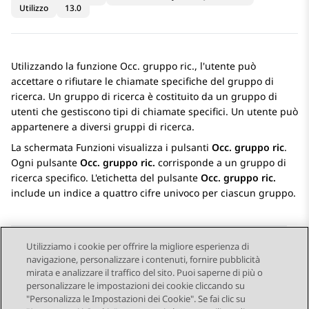
Utilizzo
13.0
Utilizzando la funzione Occ. gruppo ric., l'utente può
accettare o rifiutare le chiamate specifiche del gruppo di
ricerca. Un gruppo di ricerca è costituito da un gruppo di
utenti che gestiscono tipi di chiamate specifici. Un utente può
appartenere a diversi gruppi di ricerca.
La schermata
Funzioni
visualizza i pulsanti
Occ. gruppo ric
.
Ogni pulsante
Occ. gruppo ric.
corrisponde a un gruppo di
ricerca specifico. L'etichetta del pulsante
Occ. gruppo ric.
include un indice a quattro cifre univoco per ciascun gruppo.
Utilizziamo i cookie per offrire la migliore esperienza di
navigazione, personalizzare i contenuti, fornire pubblicità
Send Feedback
mirata e analizzare il traffico del sito. Puoi saperne di più o
personalizzare le impostazioni dei cookie cliccando su
"Personalizza le Impostazioni dei Cookie". Se fai clic su