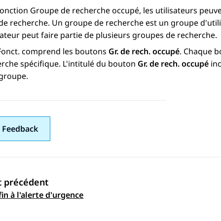
fonction Groupe de recherche occupé, les utilisateurs peuve
e recherche. Un groupe de recherche est un groupe d'utili
sateur peut faire partie de plusieurs groupes de recherche.
Fonct.
comprend les boutons
Gr. de rech. occupé
. Chaque 
rche spécifique. L'intitulé du bouton
Gr. de rech. occupé
inc
groupe.
 Feedback
t précédent
ation par sujet
in à l'alerte d'urgence