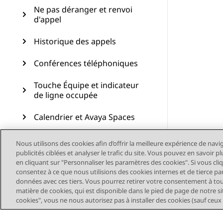
Ne pas déranger et renvoi
d'appel
Historique des appels
Conférences téléphoniques
Touche Équipe et indicateur
de ligne occupée
Calendrier et Avaya Spaces
Fonctions avancées
Nous utilisons des cookies afin d’offrir la meilleure expérience de navi
publicités ciblées et analyser le trafic du site. Vous pouvez en savoir 
Personnalisation
en cliquant sur "Personnaliser les paramètres des cookies". Si vous cli
consentez à ce que nous utilisions des cookies internes et de tierce pa
données avec ces tiers. Vous pourrez retirer votre consentement à t
Mise à jour du téléphone
matière de cookies, qui est disponible dans le pied de page de notre sit
cookies", vous ne nous autorisez pas à installer des cookies (sauf ceux
Maintenance