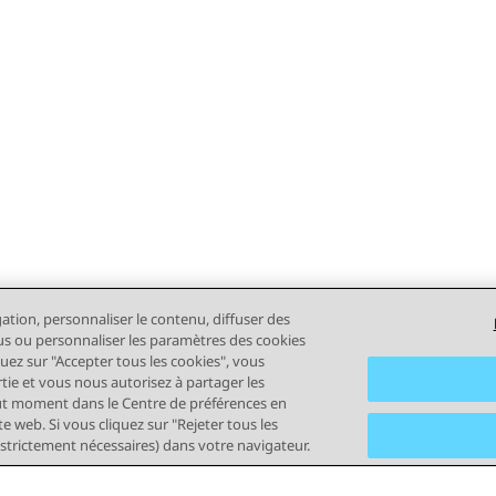
gation, personnaliser le contenu, diffuser des
plus ou personnaliser les paramètres des cookies
quez sur "Accepter tous les cookies", vous
rtie et vous nous autorisez à partager les
out moment dans le Centre de préférences en
e web. Si vous cliquez sur "Rejeter tous les
 strictement nécessaires) dans votre navigateur.