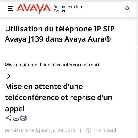
Utilisation du téléphone IP SIP
Avaya J139 dans Avaya Aura®
Mise en attente d'une téléconférence et reprise d'un appel
Mise en attente d'une
téléconférence et reprise d'un
appel
Partager cette page
Options d'exportation PDF
Dernière mise à jour :
Jul 29, 2025
|
1 min read