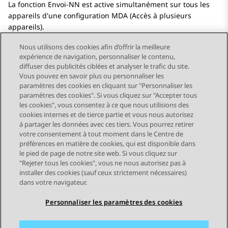
La fonction Envoi-NN est active simultanément sur tous les
appareils d'une configuration MDA (Accès à plusieurs
appareils).
Nous utilisons des cookies afin d’offrir la meilleure
expérience de navigation, personnaliser le contenu,
diffuser des publicités ciblées et analyser le trafic du site.
Vous pouvez en savoir plus ou personnaliser les
Send Feedback
paramètres des cookies en cliquant sur "Personnaliser les
paramètres des cookies". Si vous cliquez sur "Accepter tous
les cookies", vous consentez à ce que nous utilisions des
cookies internes et de tierce partie et vous nous autorisez
Sujet précédent
Sujet suivant
à partager les données avec ces tiers. Vous pourrez retirer
Navigation par sujet
votre consentement à tout moment dans le Centre de
préférences en matière de cookies, qui est disponible dans
le pied de page de notre site web. Si vous cliquez sur
STAY CONNECTED
"Rejeter tous les cookies", vous ne nous autorisez pas à
installer des cookies (sauf ceux strictement nécessaires)
dans votre navigateur.
Personnaliser les paramètres des cookies