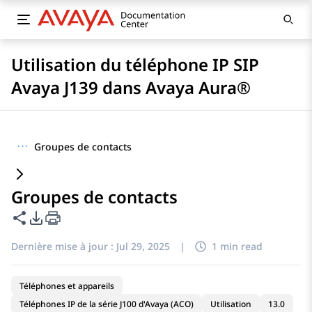
Utilisation du téléphone IP SIP
Avaya J139 dans Avaya Aura®
···
Groupes de contacts
Groupes de contacts
Partager cette page
Options d'exportation PDF
Dernière mise à jour :
Jul 29, 2025
|
1 min read
Téléphones et appareils
Téléphones IP de la série J100 d'Avaya (ACO)
Utilisation
13.0