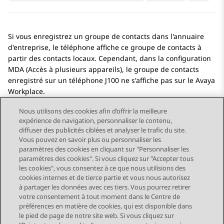
Si vous enregistrez un groupe de contacts dans l'annuaire
d'entreprise, le téléphone affiche ce groupe de contacts à
partir des contacts locaux. Cependant, dans la configuration
MDA (Accès à plusieurs appareils), le groupe de contacts
enregistré sur un téléphone J100 ne s'affiche pas sur le
Avaya
Workplace
.
Nous utilisons des cookies afin d’offrir la meilleure
expérience de navigation, personnaliser le contenu,
diffuser des publicités ciblées et analyser le trafic du site.
Vous pouvez en savoir plus ou personnaliser les
Send Feedback
paramètres des cookies en cliquant sur "Personnaliser les
paramètres des cookies". Si vous cliquez sur "Accepter tous
les cookies", vous consentez à ce que nous utilisions des
cookies internes et de tierce partie et vous nous autorisez
Sujet précédent
Sujet suivant
à partager les données avec ces tiers. Vous pourrez retirer
Navigation par sujet
votre consentement à tout moment dans le Centre de
préférences en matière de cookies, qui est disponible dans
le pied de page de notre site web. Si vous cliquez sur