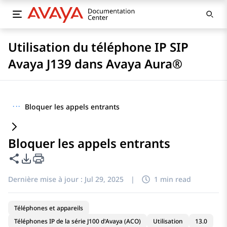
Utilisation du téléphone IP SIP
Avaya J139 dans Avaya Aura®
···
Bloquer les appels entrants
Bloquer les appels entrants
Partager cette page
Options d'exportation PDF
Dernière mise à jour :
Jul 29, 2025
|
1 min read
Téléphones et appareils
Téléphones IP de la série J100 d'Avaya (ACO)
Utilisation
13.0