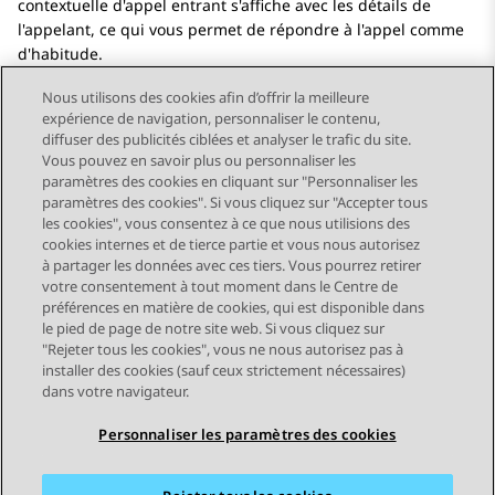
contextuelle d'appel entrant s'affiche avec les détails de
l'appelant, ce qui vous permet de répondre à l'appel comme
d'habitude.
Nous utilisons des cookies afin d’offrir la meilleure
expérience de navigation, personnaliser le contenu,
diffuser des publicités ciblées et analyser le trafic du site.
Vous pouvez en savoir plus ou personnaliser les
Send Feedback
paramètres des cookies en cliquant sur "Personnaliser les
paramètres des cookies". Si vous cliquez sur "Accepter tous
les cookies", vous consentez à ce que nous utilisions des
cookies internes et de tierce partie et vous nous autorisez
Sujet précédent
Sujet suivant
à partager les données avec ces tiers. Vous pourrez retirer
Navigation par sujet
votre consentement à tout moment dans le Centre de
préférences en matière de cookies, qui est disponible dans
le pied de page de notre site web. Si vous cliquez sur
STAY CONNECTED
"Rejeter tous les cookies", vous ne nous autorisez pas à
installer des cookies (sauf ceux strictement nécessaires)
dans votre navigateur.
Personnaliser les paramètres des cookies