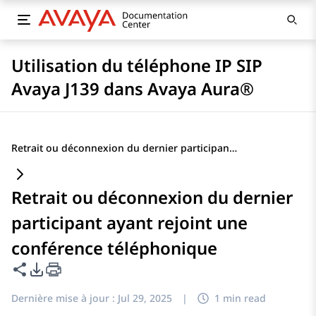
Utilisation du téléphone IP SIP
Avaya J139 dans Avaya Aura®
Retrait ou déconnexion du dernier participant ayant rejoint une conférence téléphonique
Retrait ou déconnexion du dernier
participant ayant rejoint une
conférence téléphonique
Partager cette page
Options d'exportation PDF
Dernière mise à jour :
Jul 29, 2025
|
1 min read