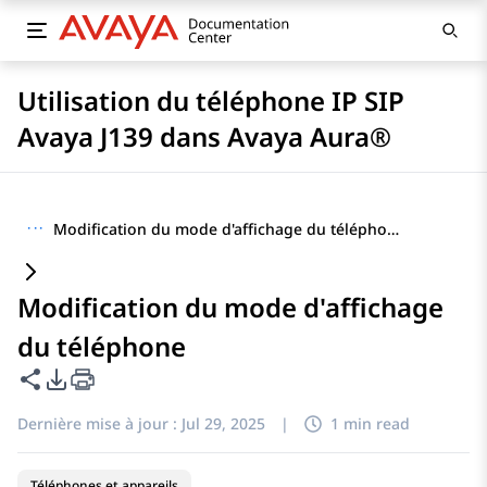
Utilisation du téléphone IP SIP
Avaya J139 dans Avaya Aura®
···
Modification du mode d'affichage du téléphone
Modification du mode d'affichage
du téléphone
Partager cette page
Options d'exportation PDF
Dernière mise à jour :
Jul 29, 2025
|
1 min read
Téléphones et appareils