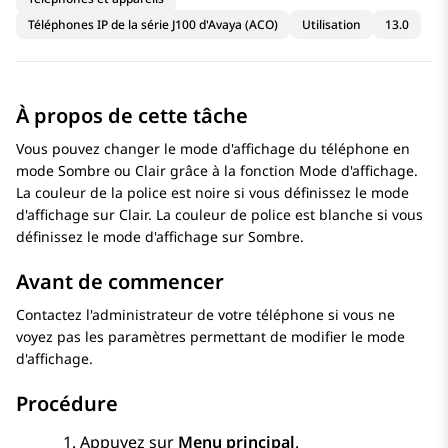
Téléphones IP de la série J100 d'Avaya (ACO)
Utilisation
13.0
À propos de cette tâche
Vous pouvez changer le mode d'affichage du téléphone en
mode Sombre ou Clair grâce à la fonction Mode d'affichage.
La couleur de la police est noire si vous définissez le mode
d'affichage sur Clair. La couleur de police est blanche si vous
définissez le mode d'affichage sur Sombre.
Avant de commencer
Contactez l'administrateur de votre téléphone si vous ne
voyez pas les paramètres permettant de modifier le mode
d'affichage.
Procédure
Appuyez sur
Menu principal
.