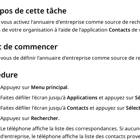
pos de cette tâche
vous activez l'annuaire d'entreprise comme source de rech
 de votre organisation à l'aide de l'application
Contacts
de 
t de commencer
vous de définir l'annuaire d'entreprise comme source de r
édure
Appuyez sur
Menu principal
.
Faites défiler l'écran jusqu'à
Applications
et appuyez sur
Sé
Faites défiler l'écran jusqu'à
Contacts
et appuyez sur
Sélect
Appuyez sur
Rechercher
.
Le téléphone affiche la liste des correspondances. Si aucu
d'entreprise, le téléphone affiche la liste des contacts pro