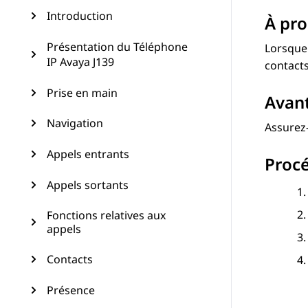
Introduction
À pro
Présentation du Téléphone
Lorsque 
IP Avaya J139
contacts
Prise en main
Avan
Navigation
Assurez-
Appels entrants
Proc
Appels sortants
Fonctions relatives aux
appels
Contacts
Présence