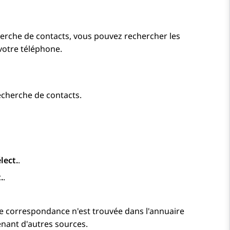
erche de contacts, vous pouvez rechercher les
votre téléphone.
echerche de contacts.
lect.
.
.
.
ne correspondance n'est trouvée dans l'annuaire
venant d'autres sources.