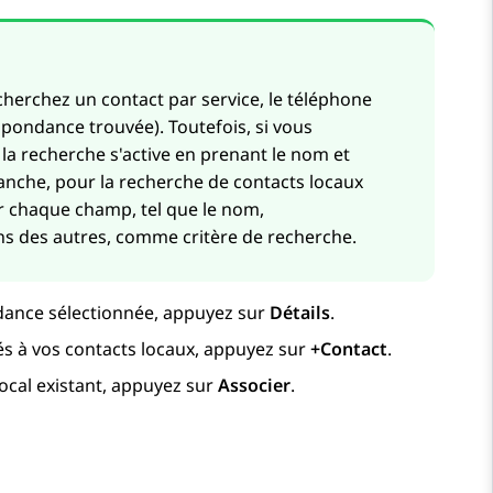
cherchez un contact par service, le téléphone
pondance trouvée). Toutefois, si vous
la recherche s'active en prenant le nom et
nche, pour la recherche de contacts locaux
r chaque champ, tel que le nom,
s des autres, comme critère de recherche.
ndance sélectionnée, appuyez sur
Détails
.
és à vos contacts locaux, appuyez sur
+Contact
.
local existant, appuyez sur
Associer
.