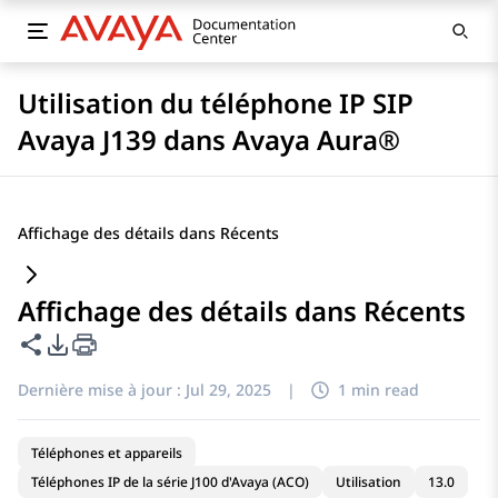
Utilisation du téléphone IP SIP
Avaya J139 dans Avaya Aura®
Affichage des détails dans Récents
Affichage des détails dans Récents
Partager cette page
Options d'exportation PDF
Dernière mise à jour :
Jul 29, 2025
|
1 min read
Téléphones et appareils
Téléphones IP de la série J100 d'Avaya (ACO)
Utilisation
13.0