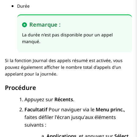
Durée
Remarque :
La durée n'est pas disponible pour un appel
manqué.
Si la fonction Journal des appels résumé est activée, vous
pouvez également afficher le nombre total d'appels d'un
appelant pour la journée.
Procédure
Appuyez sur
Récents
.
Facultatif
Pour naviguer via le
Menu princ.
,
faites défiler l'écran jusqu'aux éléments
suivants :
Applications
, et appuyez sur
Sélect.
.