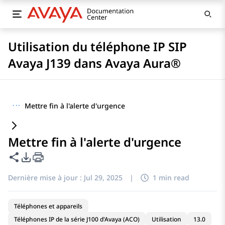
Utilisation du téléphone IP SIP
Avaya J139 dans Avaya Aura®
···
Mettre fin à l'alerte d'urgence
Mettre fin à l'alerte d'urgence
Partager cette page
Options d'exportation PDF
Dernière mise à jour :
Jul 29, 2025
|
1 min read
Téléphones et appareils
Téléphones IP de la série J100 d'Avaya (ACO)
Utilisation
13.0