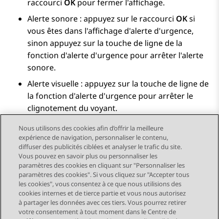
raccourci
OK
pour fermer l'affichage.
Alerte sonore : appuyez sur le raccourci
OK
si
vous êtes dans l'affichage d'alerte d'urgence,
sinon appuyez sur la touche de ligne de la
fonction d'alerte d'urgence pour arrêter l'alerte
sonore.
Alerte visuelle : appuyez sur la touche de ligne de
la fonction d'alerte d'urgence pour arrêter le
clignotement du voyant.
Nous utilisons des cookies afin d’offrir la meilleure
expérience de navigation, personnaliser le contenu,
diffuser des publicités ciblées et analyser le trafic du site.
Vous pouvez en savoir plus ou personnaliser les
Send Feedback
paramètres des cookies en cliquant sur "Personnaliser les
paramètres des cookies". Si vous cliquez sur "Accepter tous
les cookies", vous consentez à ce que nous utilisions des
cookies internes et de tierce partie et vous nous autorisez
Sujet précédent
Sujet suivant
à partager les données avec ces tiers. Vous pourrez retirer
Navigation par sujet
votre consentement à tout moment dans le Centre de