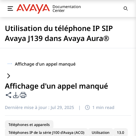
Utilisation du téléphone IP SIP
Avaya J139 dans Avaya Aura®
···
Affichage d'un appel manqué
Affichage d'un appel manqué
Partager cette page
Options d'exportation PDF
Dernière mise à jour :
Jul 29, 2025
|
1 min read
Téléphones et appareils
Téléphones IP de la série J100 d'Avaya (ACO)
Utilisation
13.0