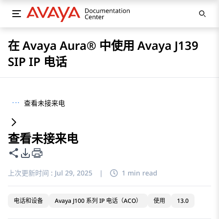
在 Avaya Aura® 中使用 Avaya J139
SIP IP 电话
···
查看未接来电
查看未接来电
共享此页面
PDF 导出选项
上次更新时间 :
Jul 29, 2025
|
1 min read
电话和设备
Avaya J100 系列 IP 电话（ACO）
使用
13.0