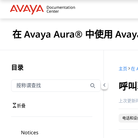
在 Avaya Aura® 中使用 Avaya
目录
主页
呼叫
按称谓筛选导航
输入内容以按称谓筛选导航项
上次更新时
折叠
电话和设
Notices