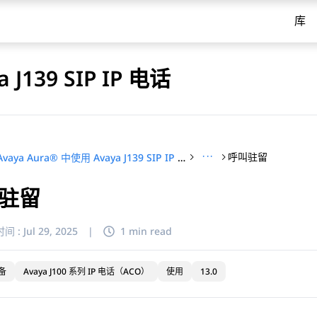
库
 J139 SIP IP 电话
···
呼叫驻留
在 Avaya Aura® 中使用 Avaya J139 SIP IP 电话
驻留
间 :
Jul 29, 2025
|
1 min read
备
Avaya J100 系列 IP 电话（ACO）
使用
13.0