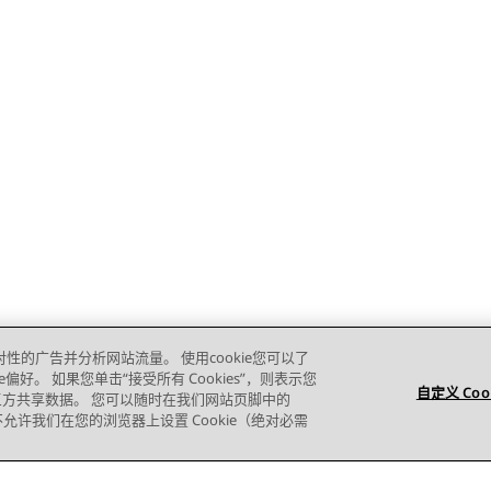
对性的广告并分析网站流量。 使用cookie您可以了
e偏好。 如果您单击“接受所有 Cookies”，则表示您
自定义 Coo
的第三方共享数据。 您可以随时在我们网站页脚中的
则您不允许我们在您的浏览器上设置 Cookie（绝对必需