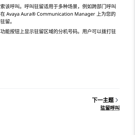
检索该呼叫。呼叫驻留适用于多种场景，例如跨部门呼叫
须在
Avaya Aura® Communication Manager
上为您的
叫驻留。
在功能按钮上显示驻留区域的分机号码。用户可以拨打驻
下一主题
驻留呼叫