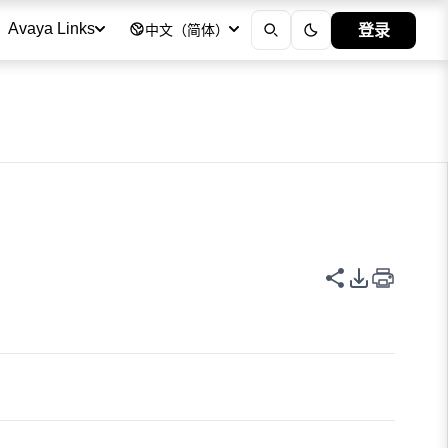
登录
Avaya Links
中文（简体）
共享此页面
PDF 导出