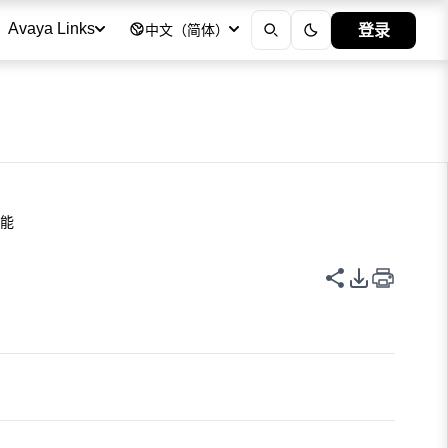
登录
Avaya Links
中文（简体）
功能
共享此页面
PDF 导出