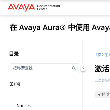
在 Avaya Aura® 中使用 Avaya
目录
主页
激活
按称谓筛选导航
输入内容以按称谓筛选导航项
上次更新时
折叠
电话和设
Notices