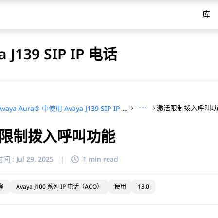
库
 J139 SIP IP 电话
···
激活限制拨入呼叫
在 Avaya Aura® 中使用 Avaya J139 SIP IP 电话
限制拨入呼叫功能
间 :
Jul 29, 2025
|
1 min read
备
Avaya J100 系列 IP 电话（ACO）
使用
13.0