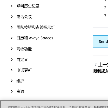
呼叫历史记录
电话会议
团队按钮和占线指示灯
日历和 Avaya Spaces
Send
高级功能
自定义
上一
Topic
电话更新
限制拨
维护
资源
我们使用 cookie 为您提供更好的浏览体验、个性化浏览内容、投放有针