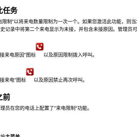
此任务
电限制”以将来电数量限制为一次一个。如果您激活此功能，则
历史记录中将第二个来电显示为未接，并包含未接原因。管理员
未接来电原因”图标
以及原因
。
限制拨入呼叫
未接来电”图标
以及原因
。
禁止再次呼叫
之前
理员在您的电话上配置了”来电限制“功能。
按
主菜单
。