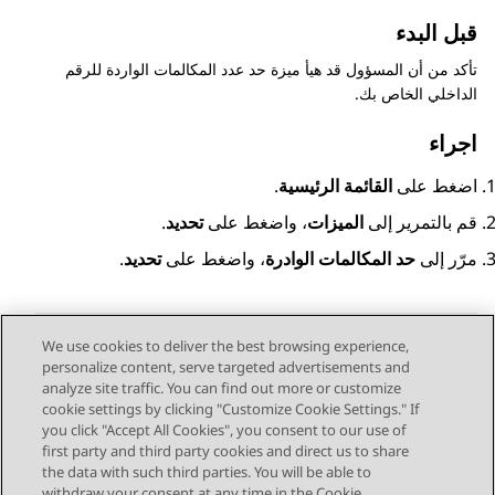
قبل البدء
تأكد من أن المسؤول قد هيأ ميزة حد عدد المكالمات الواردة للرقم
الداخلي الخاص بك.
اجراء
اضغط على
القائمة الرئيسية
.
قم بالتمرير إلى
الميزات
، واضغط على
تحديد
.
مرّر إلى
حد المكالمات الوادرة
، واضغط على
تحديد
.
We use cookies to deliver the best browsing experience,
personalize content, serve targeted advertisements and
Send Feedback
analyze site traffic. You can find out more or customize
cookie settings by clicking "Customize Cookie Settings." If
you click "Accept All Cookies", you consent to our use of
first party and third party cookies and direct us to share
الموضوع السابق
الموضوع التالي
the data with such third parties. You will be able to
Topic navigation
withdraw your consent at any time in the Cookie