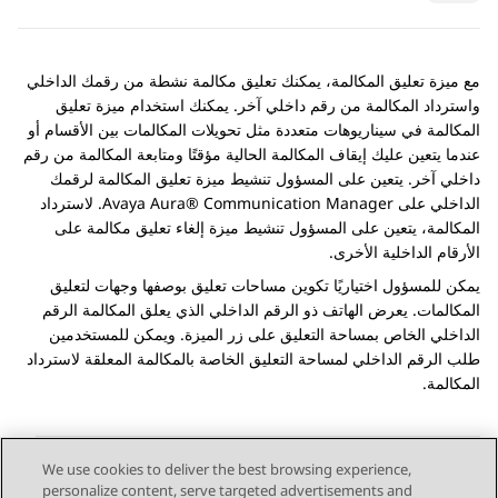
مع ميزة تعليق المكالمة، يمكنك تعليق مكالمة نشطة من رقمك الداخلي
واسترداد المكالمة من رقم داخلي آخر. يمكنك استخدام ميزة تعليق
المكالمة في سيناريوهات متعددة مثل تحويلات المكالمات بين الأقسام أو
عندما يتعين عليك إيقاف المكالمة الحالية مؤقتًا ومتابعة المكالمة من رقم
داخلي آخر. يتعين على المسؤول تنشيط ميزة تعليق المكالمة لرقمك
الداخلي على
Avaya Aura® Communication Manager
. لاسترداد
المكالمة، يتعين على المسؤول تنشيط ميزة إلغاء تعليق مكالمة على
الأرقام الداخلية الأخرى.
يمكن للمسؤول اختياريًا تكوين مساحات تعليق بوصفها وجهات لتعليق
المكالمات. يعرض الهاتف ذو الرقم الداخلي الذي يعلق المكالمة الرقم
الداخلي الخاص بمساحة التعليق على زر الميزة. ويمكن للمستخدمين
طلب الرقم الداخلي لمساحة التعليق الخاصة بالمكالمة المعلقة لاسترداد
المكالمة.
We use cookies to deliver the best browsing experience,
personalize content, serve targeted advertisements and