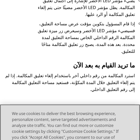
يضيء مؤشر LED الأخضر للإشارة إلى اكتمال تعليق
المكالمة. يظل مؤشر LED الأخضر مضيئًا حتى يتم إلغاء
تعليق المكالمة أو الرد عليها.
إذا قام المسؤول بتكوين مؤقت عرض مساحة التعليق،
فسيضيء مؤشر LED الأخضر وسيعرض زر ميزة تعليق
المكالمة الرقم الداخلي الخاص بمساحة التعليق لمدة
محددة. بعد هذه المدة، يصبح زر تعليق المكالمة متاحًا
للتعليق.
ما تريد القيام به بعد الآن
استرد المكالمة من رقم داخلي آخر باستخدام إلغاء تعليق المكالمة. إذا لم
يتم إلغاء التعليق خلال المدة المكوَّنة، فستعيد مساحة التعليق المكالمة
إلى رقم التعليق الداخلي.
We use cookies to deliver the best browsing experience,
personalize content, serve targeted advertisements and
Send Feedback
analyze site traffic. You can find out more or customize
cookie settings by clicking "Customize Cookie Settings." If
you click "Accept All Cookies", you consent to our use of