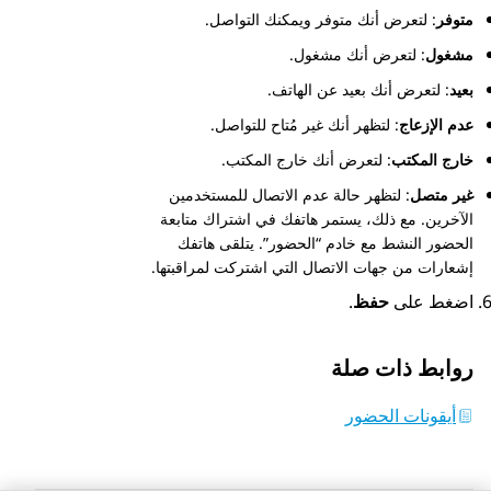
متوفر
: لتعرض أنك متوفر ويمكنك التواصل.
مشغول
: لتعرض أنك مشغول.
بعيد
: لتعرض أنك بعيد عن الهاتف.
عدم الإزعاج
: لتظهر أنك غير مُتاح للتواصل.
خارج المكتب
: لتعرض أنك خارج المكتب.
غير متصل
: لتظهر حالة عدم الاتصال للمستخدمين
الآخرين. مع ذلك، يستمر هاتفك في اشتراك متابعة
الحضور النشط مع خادم “الحضور”. يتلقى هاتفك
إشعارات من جهات الاتصال التي اشتركت لمراقبتها.
اضغط على
حفظ
.
روابط ذات صلة
أيقونات الحضور