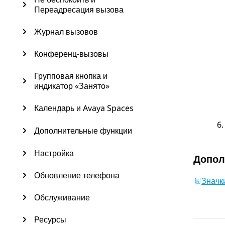
Переадресация вызова
Журнал вызовов
Конференц-вызовы
Групповая кнопка и
индикатор «Занято»
Календарь и Avaya Spaces
Дополнительные функции
Настройка
Допол
Обновление телефона
Значк
Обслуживание
Ресурсы