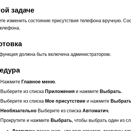
той задаче
те изменить состояние присутствия телефона вручную. Сос
телефона.
отовка
функция должна быть включена администратором.
едура
Нажмите
Главное меню
.
Выберите из списка
Приложения
и нажмите
Выбрать
.
Выберите из списка
Мое присутствие
и нажмите
Выбрат
Необязательно
Выберите из списка
Автоматич
.
Прокрутите и нажмите
Выбрать
, чтобы выбрать один из 