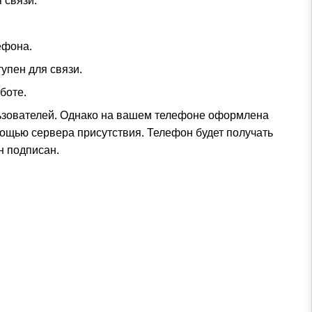
 связи.
ефона.
тупен для связи.
боте.
ользователей. Однако на вашем телефоне оформлена
мощью сервера присутствия. Телефон будет получать
н подписан.