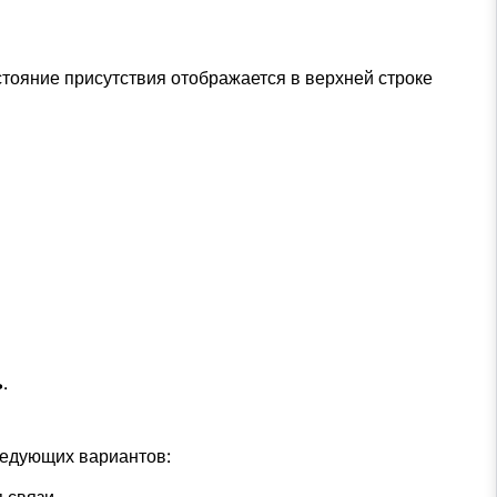
тояние присутствия отображается в верхней строке
ь
.
следующих вариантов: