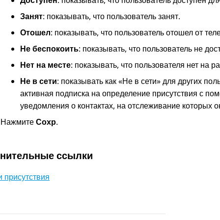
Доступен
: показывать, что пользователь доступен для
Занят
: показывать, что пользователь занят.
Отошел
: показывать, что пользователь отошел от тел
Не беспокоить
: показывать, что пользователь не дос
Нет на месте
: показывать, что пользователя нет на ра
Не в сети
: показывать как «Не в сети» для других п
активная подписка на определение присутствия с по
уведомления о контактах, на отслеживание которых о
Нажмите
Сохр
.
нительные ссылки
и присутствия