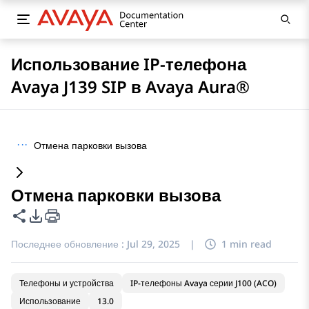
Использование IP-телефона
Avaya J139 SIP в Avaya Aura®
···
Отмена парковки вызова
Отмена парковки вызова
Поделиться этой страницей
Параметры экспорта PDF
Последнее обновление :
Jul 29, 2025
|
1 min read
Телефоны и устройства
IP-телефоны Avaya серии J100 (ACO)
Использование
13.0