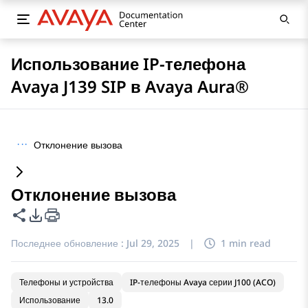
Использование IP-телефона
Avaya J139 SIP в Avaya Aura®
···
Отклонение вызова
Отклонение вызова
Поделиться этой страницей
Параметры экспорта PDF
Последнее обновление :
Jul 29, 2025
|
1 min read
Телефоны и устройства
IP-телефоны Avaya серии J100 (ACO)
Использование
13.0