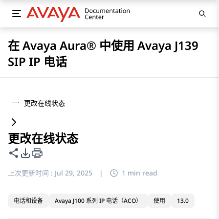
在 Avaya Aura® 中使用 Avaya J139
SIP IP 电话
···
更改在线状态
更改在线状态
共享此页面
PDF 导出选项
上次更新时间 :
Jul 29, 2025
|
1 min read
电话和设备
Avaya J100 系列 IP 电话（ACO）
使用
13.0