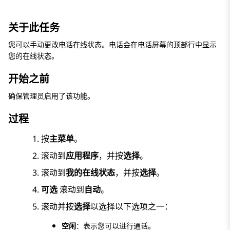
关于此任务
您可以手动更改电话在线状态。电话会在电话屏幕的顶部行中显示
您的在线状态。
开始之前
确保管理员启用了该功能。
过程
按
主菜单
。
滚动到
应用程序
，并按
选择
。
滚动到
我的在线状态
，并按
选择
。
可选
滚动到
自动
。
滚动并按
选择
以选择以下选项之一：
空闲
：表示您可以进行通话。