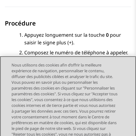
Procédure
Appuyez longuement sur la touche
0
pour
saisir le signe plus (+).
Composez le numéro de téléphone à appeler.
Nous utilisons des cookies afin d’offrir la meilleure
expérience de navigation, personnaliser le contenu,
diffuser des publicités ciblées et analyser le trafic du site.
Vous pouvez en savoir plus ou personnaliser les
Send Feedback
paramètres des cookies en cliquant sur "Personnaliser les
paramètres des cookies". Si vous cliquez sur "Accepter tous
les cookies", vous consentez à ce que nous utilisions des
cookies internes et de tierce partie et vous nous autorisez
Sujet précédent
Sujet suivant
à partager les données avec ces tiers. Vous pourrez retirer
Navigation par sujet
votre consentement à tout moment dans le Centre de
préférences en matière de cookies, qui est disponible dans
le pied de page de notre site web. Si vous cliquez sur
STAY CONNECTED
"Rejeter tous les cookies", vous ne nous autorisez pas à