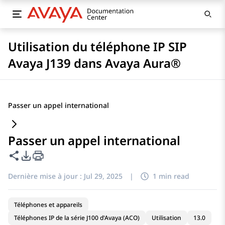
Utilisation du téléphone IP SIP
Avaya J139 dans Avaya Aura®
Passer un appel international
Passer un appel international
Partager cette page
Options d'exportation PDF
Dernière mise à jour :
Jul 29, 2025
|
1 min read
Téléphones et appareils
Téléphones IP de la série J100 d'Avaya (ACO)
Utilisation
13.0