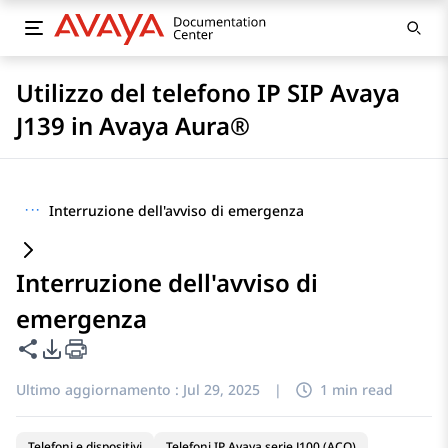
Utilizzo del telefono IP SIP Avaya
J139 in Avaya Aura®
···
Interruzione dell'avviso di emergenza
Interruzione dell'avviso di
emergenza
Condividi questa pagina
Opzioni di esportazione PDF
Ultimo aggiornamento :
Jul 29, 2025
|
1 min read
Telefoni e dispositivi
Telefoni IP Avaya serie J100 (ACO)