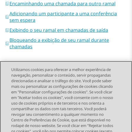
Encaminhando uma chamada para outro ramal
Adicionando um participante a uma conferência
sem espera
Exibindo o seu ramal em chamadas de saída
Bloqueando a exibição de seu ramal durante
chamadas
Utilizamos cookies para oferecer a melhor experiência de
navegação, personalizar o conteúdo, servir propagandas
direcionadas e analisar o tráfego do site. Você pode saber
Send Feedback
mais ou personalizar as configurações de cookies clicando
em "Personalizar configurações de cookies". Se você clicar
em "Aceitar todos os cookies", você consente com o nosso
uso de cookies próprios e de terceiros e nos orienta a
Tópico anterior
Próximo tópico
compartilhar os dados com tais terceiros. Você poderá
Topic navigation
revogar seu consentimento a qualquer momento no
Centro de Preferências de Cookie, que está disponível no
rodapé de nosso website. Se você clicar em "Rejeitar todos
os cookies", você não nos permite colocar cookies (exceto