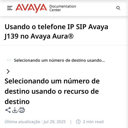
Usando o telefone IP SIP Avaya
J139 no Avaya Aura®
···
Selecionando um número de destino usando o recurso de destino
Selecionando um número de
destino usando o recurso de
destino
Compartilhar esta página
Opções de exportação de PDF
Última atualização :
Jul 29, 2025
|
2 min read