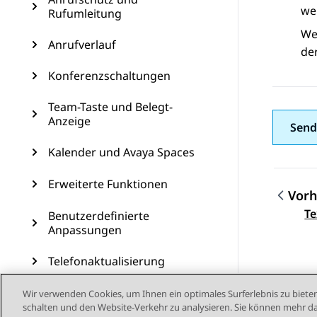
wen
Rufumleitung
We
Anrufverlauf
der
Konferenzschaltungen
Team-Taste und Belegt-
Anzeige
Send
Kalender und Avaya Spaces
Erweiterte Funktionen
Vorh
Them
Te
Benutzerdefinierte
Anpassungen
Telefonaktualisierung
Wartung
Wir verwenden Cookies, um Ihnen ein optimales Surferlebnis zu bieten
schalten und den Website-Verkehr zu analysieren. Sie können mehr da