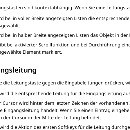
ungstasten sind kontextabhängig. Wenn Sie eine Leitungsta
rd bei in voller Breite angezeigten Listen die entsprechen
sgewählt.
d bei in halber Breite angezeigten Listen das Objekt in der
ibt bei aktivierter Scrollfunktion und bei Durchführung ein
sgewählte Element markiert.
ngsleitung
 die Leitungstaste gegen die Eingabeleitungen drücken, wi
 wird die entsprechende Leitung für die Eingangsleitung a
r Cursor wird hinter dem letzten Zeichen der vorhandenen I
ne Eingangsleitung handelt. Wenn Sie einen Eintrag eingebe
h der Cursor in der Mitte der Leitung befindet.
wird die Aktion des ersten Softkeys für die Leitung durchge