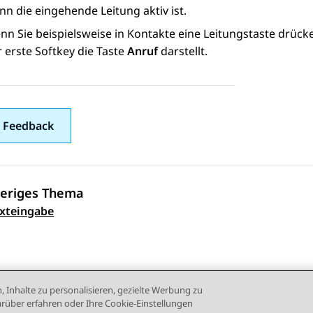
n die eingehende Leitung aktiv ist.
nn Sie beispielsweise in
Kontakte
eine Leitungstaste drück
 erste Softkey die Taste
Anruf
darstellt.
 Feedback
eriges Thema
ennavigation
xteingabe
, Inhalte zu personalisieren, gezielte Werbung zu
rüber erfahren oder Ihre Cookie-Einstellungen