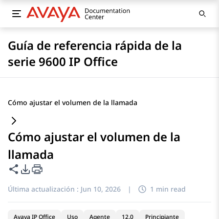
Guía de referencia rápida de la
serie 9600 IP Office
Cómo ajustar el volumen de la llamada
Cómo ajustar el volumen de la
llamada
Compartir esta página
Opciones de exportación de PDF
Última actualización :
Jun 10, 2026
|
1 min read
Avaya IP Office
Uso
Agente
12.0
Principiante