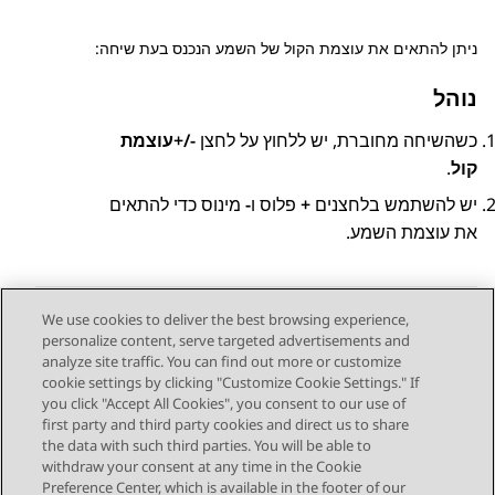
ניתן להתאים את עוצמת הקול של השמע הנכנס בעת שיחה:
נוהל
כשהשיחה מחוברת, יש ללחוץ על לחצן
-/+
עוצמת
קול
.
יש להשתמש בלחצנים
+
פלוס ו
-
מינוס כדי להתאים
את עוצמת השמע.
We use cookies to deliver the best browsing experience,
personalize content, serve targeted advertisements and
Send Feedback
analyze site traffic. You can find out more or customize
cookie settings by clicking "Customize Cookie Settings." If
you click "Accept All Cookies", you consent to our use of
first party and third party cookies and direct us to share
Next Topic
Previous Topic
the data with such third parties. You will be able to
Topic navigation
withdraw your consent at any time in the Cookie
Preference Center, which is available in the footer of our