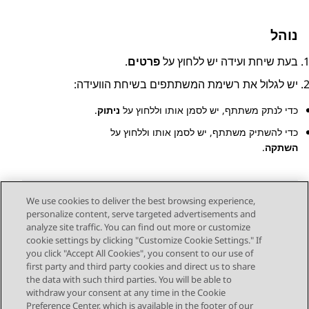
נוהל
בעת שיחת ועידה יש ללחוץ על
פרטים
.
יש לגלול את רשימת המשתתפים בשיחת הוועידה:
כדי לנתק משתתף, יש לסמן אותו וללחוץ על
ניתוק
.
כדי להשתיק משתתף, יש לסמן אותו וללחוץ על
השתקה
.
We use cookies to deliver the best browsing experience,
personalize content, serve targeted advertisements and
Send Feedback
analyze site traffic. You can find out more or customize
cookie settings by clicking "Customize Cookie Settings." If
you click "Accept All Cookies", you consent to our use of
first party and third party cookies and direct us to share
Next Topic
Previous Topic
the data with such third parties. You will be able to
Topic navigation
withdraw your consent at any time in the Cookie
Preference Center, which is available in the footer of our