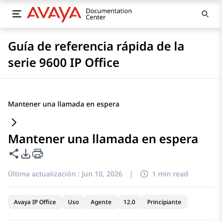
Guía de referencia rápida de la
serie 9600 IP Office
Mantener una llamada en espera
Mantener una llamada en espera
Compartir esta página
Opciones de exportación de PDF
Última actualización :
Jun 10, 2026
|
1 min read
Avaya IP Office
Uso
Agente
12.0
Principiante