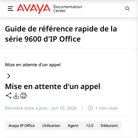
Guide de référence rapide de la
série 9600 d'IP Office
Mise en attente d'un appel
Mise en attente d'un appel
Partager cette page
Options d'exportation PDF
Dernière mise à jour :
Jun 10, 2026
|
1 min read
Avaya IP Office
Utilisation
Agent
12.0
Débutant