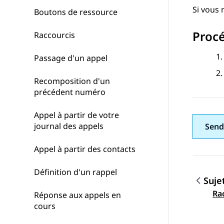
Si vous 
Boutons de ressource
Proc
Raccourcis
Passage d'un appel
Recomposition d'un
précédent numéro
Appel à partir de votre
journal des appels
Send
Appel à partir des contacts
Définition d'un rappel
Suje
Navig
Ra
Réponse aux appels en
cours