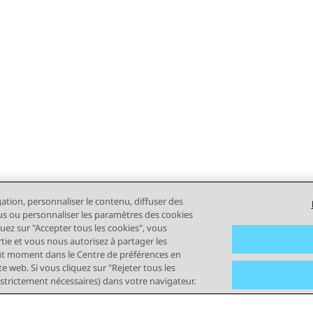
gation, personnaliser le contenu, diffuser des
plus ou personnaliser les paramètres des cookies
quez sur "Accepter tous les cookies", vous
rtie et vous nous autorisez à partager les
out moment dans le Centre de préférences en
e web. Si vous cliquez sur "Rejeter tous les
 strictement nécessaires) dans votre navigateur.