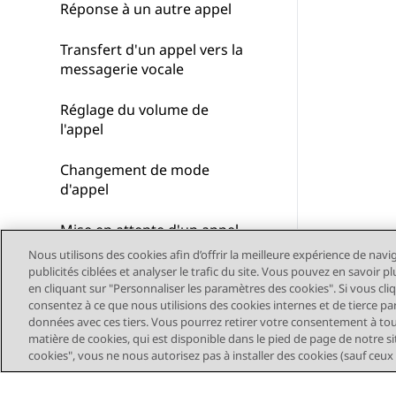
Réponse à un autre appel
Transfert d'un appel vers la
messagerie vocale
Réglage du volume de
l'appel
Changement de mode
d'appel
Mise en attente d'un appel
Nous utilisons des cookies afin d’offrir la meilleure expérience de navi
Désactivation du micro
publicités ciblées et analyser le trafic du site. Vous pouvez en savoir 
en cliquant sur "Personnaliser les paramètres des cookies". Si vous cli
pendant un appel
consentez à ce que nous utilisions des cookies internes et de tierce pa
données avec ces tiers. Vous pourrez retirer votre consentement à t
Fin d'un appel
matière de cookies, qui est disponible dans le pied de page de notre sit
cookies", vous ne nous autorisez pas à installer des cookies (sauf ceux
Démarrage d'une
conférence