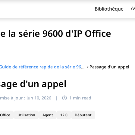
Bibliothèque
A
 la série 9600 d'IP Office
Passage d'un appel
Guide de référence rapide de la série 9600 d'IP Office
age d'un appel
titre
mise à jour :
Jun 10, 2026
|
1 min read
Office
Utilisation
Agent
12.0
Débutant