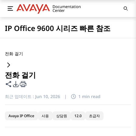
IP Office 9600 시리즈 빠른 참조
전화 걸기
전화 걸기
이 페이지 공유
PDF 내보내기 옵션
최근 업데이트 :
Jun 10, 2026
|
1 min read
Avaya IP Office
사용
상담원
12.0
초급자