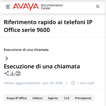
Riferimento rapido ai telefoni IP
Office serie 9600
Esecuzione di una chiamata
Esecuzione di una chiamata
Condividi questa pagina
Opzioni di esportazione PDF
Ultimo aggiornamento :
Jun 10, 2026
|
1 min read
Avaya IP Office
Utilizzo
Agente
12.0
Principiante