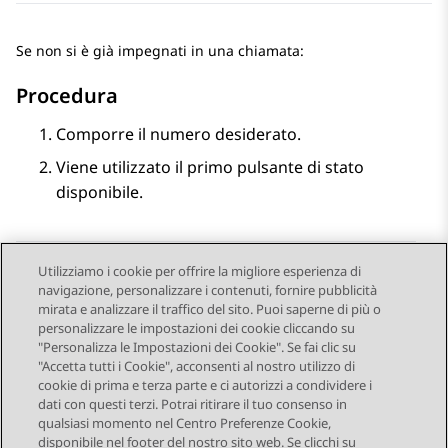
Se non si è già impegnati in una chiamata:
Procedura
Comporre il numero desiderato.
Viene utilizzato il primo pulsante di stato
disponibile.
Utilizziamo i cookie per offrire la migliore esperienza di
navigazione, personalizzare i contenuti, fornire pubblicità
Send Feedback
mirata e analizzare il traffico del sito. Puoi saperne di più o
personalizzare le impostazioni dei cookie cliccando su
"Personalizza le Impostazioni dei Cookie". Se fai clic su
"Accetta tutti i Cookie", acconsenti al nostro utilizzo di
Argomento precedente
Argomento successivo
cookie di prima e terza parte e ci autorizzi a condividere i
Navigazione argomento
dati con questi terzi. Potrai ritirare il tuo consenso in
qualsiasi momento nel Centro Preferenze Cookie,
disponibile nel footer del nostro sito web. Se clicchi su