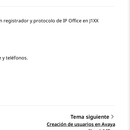
n registrador y protocolo de
IP Office
en J1XX
e
y teléfonos.
Tema siguiente
Creación de usuarios en Avaya