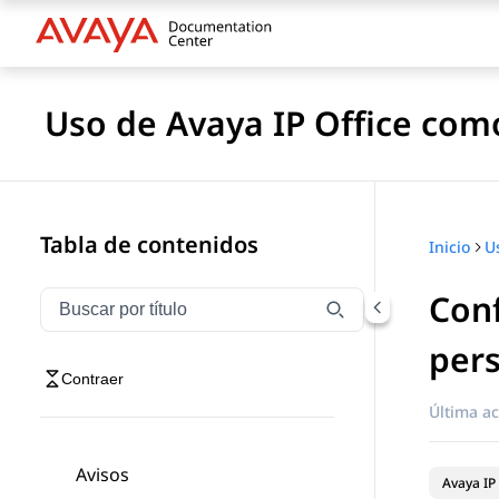
Uso de Avaya IP Office com
Tabla de contenidos
Inicio
Conf
Filtrar navegación por título
Escriba para filtrar los elementos de navegación por 
pers
Contraer
Última ac
Avisos
Avaya IP 