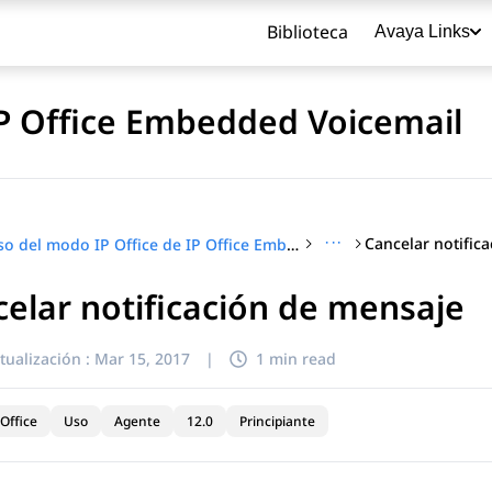
Biblioteca
Avaya Links
IP Office Embedded Voicemail
···
Cancelar notific
Uso del modo IP Office de IP Office Embedded Voicemail
elar notificación de mensaje
título
tualización :
Mar 15, 2017
|
1 min read
Office
Uso
Agente
12.0
Principiante