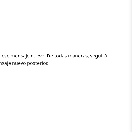
.
ra ese mensaje nuevo. De todas maneras, seguirá
nsaje nuevo posterior.