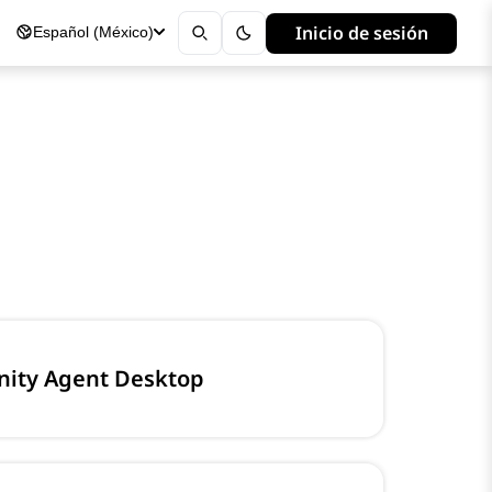
Inicio de sesión
Español (México)
inity Agent Desktop