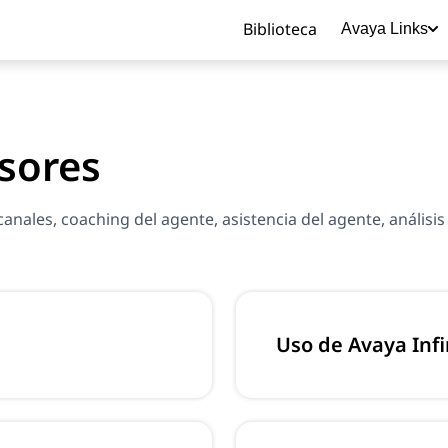
Biblioteca
Avaya Links
sores
 canales, coaching del agente, asistencia del agente, análisis
Uso de Avaya Inf