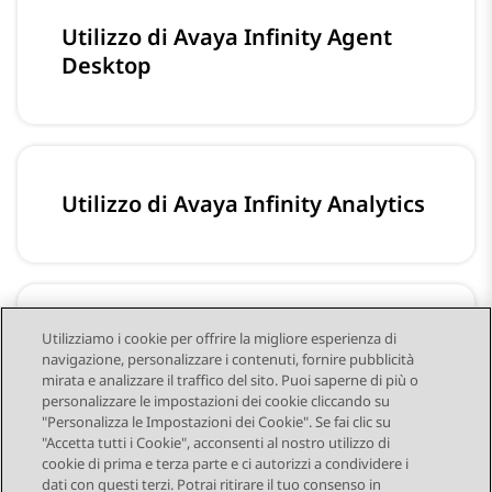
Utilizzo di Avaya Infinity Agent
Desktop
Utilizzo di Avaya Infinity Analytics
Dizionario di dati di Avaya Infinity
Utilizziamo i cookie per offrire la migliore esperienza di
navigazione, personalizzare i contenuti, fornire pubblicità
Analisi
mirata e analizzare il traffico del sito. Puoi saperne di più o
personalizzare le impostazioni dei cookie cliccando su
"Personalizza le Impostazioni dei Cookie". Se fai clic su
"Accetta tutti i Cookie", acconsenti al nostro utilizzo di
cookie di prima e terza parte e ci autorizzi a condividere i
dati con questi terzi. Potrai ritirare il tuo consenso in