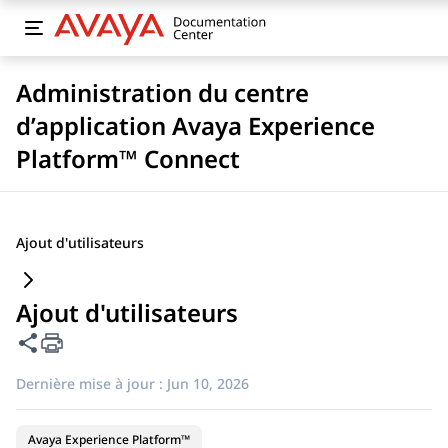
Administration du centre
d’application Avaya Experience
Platform™ Connect
Ajout d'utilisateurs
Ajout d'utilisateurs
Partager cette page
Dernière mise à jour :
Jun 10, 2026
Avaya Experience Platform™