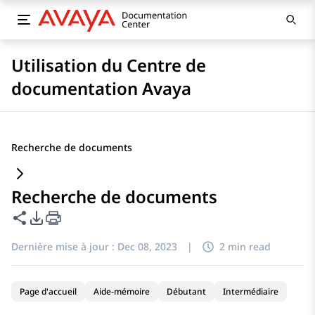
Utilisation du Centre de
documentation Avaya
Recherche de documents
Recherche de documents
Partager cette page
Options d'exportation PDF
Dernière mise à jour :
Dec 08, 2023
|
2 min read
Page d'accueil
Aide-mémoire
Débutant
Intermédiaire