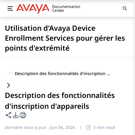
Utilisation d'Avaya Device
Enrollment Services pour gérer les
points d'extrémité
···
Description des fonctionnalités d'inscription d'appareils
Description des fonctionnalités
d'inscription d'appareils
Partager cette page
Options d'exportation PDF
Dernière mise à jour :
Jun 04, 2026
|
3 min read