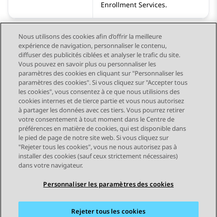
Enrollment Services
.
Nous utilisons des cookies afin d’offrir la meilleure
expérience de navigation, personnaliser le contenu,
diffuser des publicités ciblées et analyser le trafic du site.
Vous pouvez en savoir plus ou personnaliser les
Send Feedback
paramètres des cookies en cliquant sur "Personnaliser les
paramètres des cookies". Si vous cliquez sur "Accepter tous
les cookies", vous consentez à ce que nous utilisions des
cookies internes et de tierce partie et vous nous autorisez
Sujet précédent
à partager les données avec ces tiers. Vous pourrez retirer
Navigation par sujet
votre consentement à tout moment dans le Centre de
préférences en matière de cookies, qui est disponible dans
le pied de page de notre site web. Si vous cliquez sur
STAY CONNECTED
"Rejeter tous les cookies", vous ne nous autorisez pas à
installer des cookies (sauf ceux strictement nécessaires)
dans votre navigateur.
Personnaliser les paramètres des cookies
Rejeter tous les cookies
Plan du site
Conditions d'utilisation
Confidentialité