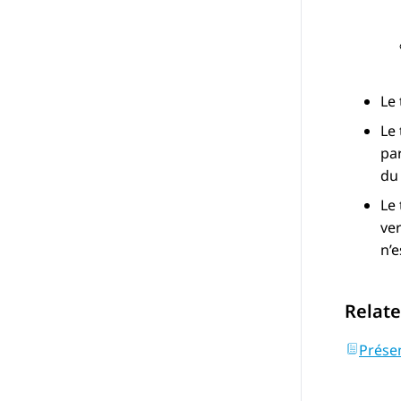
Le
Le
par
du
Le 
ver
n’e
Relate
Prése