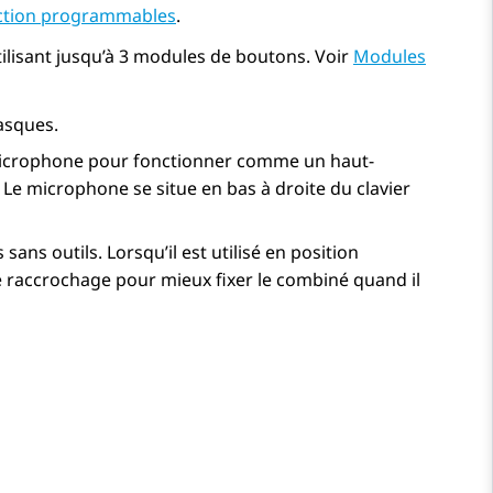
ction programmables
.
lisant jusqu’à 3 modules de boutons. Voir
Modules
asques.
 microphone pour fonctionner comme un haut-
 Le microphone se situe en bas à droite du clavier
ans outils. Lorsqu’il est utilisé en position
de raccrochage pour mieux fixer le combiné quand il