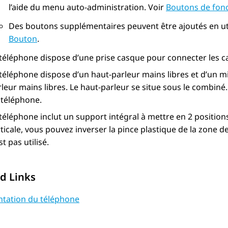
l’aide du menu auto-administration. Voir
Boutons de fon
Des boutons supplémentaires peuvent être ajoutés en uti
Bouton
.
 téléphone dispose d’une prise casque pour connecter les c
 téléphone dispose d’un haut-parleur mains libres et d’un
leur mains libres. Le haut-parleur se situe sous le combiné.
 téléphone.
téléphone inclut un support intégral à mettre en 2 positions s
ticale, vous pouvez inverser la pince plastique de la zone 
st pas utilisé.
d Links
ntation du téléphone