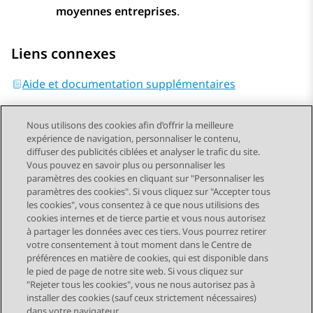
moyennes entreprises
.
Liens connexes
Aide et documentation supplémentaires
Nous utilisons des cookies afin d’offrir la meilleure
expérience de navigation, personnaliser le contenu,
diffuser des publicités ciblées et analyser le trafic du site.
Vous pouvez en savoir plus ou personnaliser les
Send Feedback
paramètres des cookies en cliquant sur "Personnaliser les
paramètres des cookies". Si vous cliquez sur "Accepter tous
les cookies", vous consentez à ce que nous utilisions des
cookies internes et de tierce partie et vous nous autorisez
Sujet précédent
Sujet suivant
à partager les données avec ces tiers. Vous pourrez retirer
Navigation par sujet
votre consentement à tout moment dans le Centre de
préférences en matière de cookies, qui est disponible dans
le pied de page de notre site web. Si vous cliquez sur
STAY CONNECTED
"Rejeter tous les cookies", vous ne nous autorisez pas à
installer des cookies (sauf ceux strictement nécessaires)
dans votre navigateur.