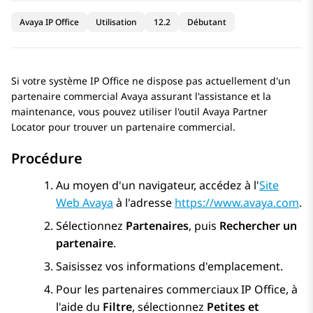
Avaya IP Office
Utilisation
12.2
Débutant
Si votre système
IP Office
ne dispose pas actuellement d'un
partenaire commercial
Avaya
assurant l'assistance et la
maintenance, vous pouvez utiliser l'outil
Avaya Partner
Locator
pour trouver un partenaire commercial.
Procédure
Au moyen d'un navigateur, accédez à l'
Site
Web Avaya
à l'adresse
https://www.avaya.com
.
Sélectionnez
Partenaires
, puis
Rechercher un
partenaire
.
Saisissez vos informations d'emplacement.
Pour les partenaires commerciaux
IP Office
, à
l'aide du
Filtre
, sélectionnez
Petites et