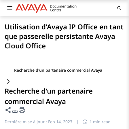
Utilisation d'Avaya IP Office en tant
que passerelle persistante Avaya
Cloud Office
···
Recherche d'un partenaire commercial Avaya
Recherche d'un partenaire
commercial Avaya
Partager cette page
Options d'exportation PDF
Dernière mise à jour :
Feb 14, 2023
|
1 min read