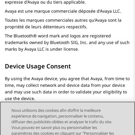
expresse d'
Avaya
ou du tiers applicable.
Avaya
est une marque commerciale déposée d'
Avaya
LLC.
Toutes les marques commerciales autres qu'
Avaya
sont la
propriété de leurs détenteurs respectifs.
The Bluetooth® word mark and logos are registered
trademarks owned by Bluetooth SIG, Inc. and any use of such
marks by
Avaya
LLC is under license.
Device Usage Consent
By using the
Avaya
device, you agree that
Avaya
, from time to
time, may collect network and device data from your device
and may use such data in order to validate your eligibility to
use the device.
Nous utilisons des cookies afin d’offrir la meilleure
expérience de navigation, personnaliser le contenu,
diffuser des publicités ciblées et analyser le trafic du site.
Vous pouvez en savoir plus ou personnaliser les
Send Feedback
paramètres des cookies en cliquant sur "Personnaliser les