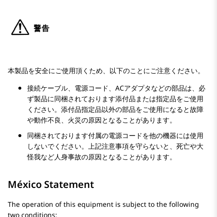
本製品を安全にご使用頂くため、以下のことにご注意ください。
接続ケーブル、電源コード、ACアダプタなどの部品は、必
ず製品に同梱されております添付品または指定品をご使用
ください。添付品指定品以外の部品をご使用になると故障
や動作不良、火災の原因となることがあります。
同梱されております付属の電源コードを他の機器には使用
しないでください。上記注意事項を守らないと、死亡や大
怪我など人身事故の原因となることがあります。
México Statement
The operation of this equipment is subject to the following
two conditions: