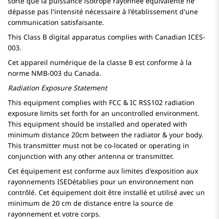
sorte que la puissance isotrope rayonnée équivalente ne
dépasse pas l'intensité nécessaire à l'établissement d'une
communication satisfaisante.
This Class B digital apparatus complies with Canadian ICES-
003.
Cet appareil numérique de la classe B est conforme à la
norme NMB-003 du Canada.
Radiation Exposure Statement
This equipment complies with FCC & IC RSS102 radiation
exposure limits set forth for an uncontrolled environment.
This equipment should be installed and operated with
minimum distance 20cm between the radiator & your body.
This transmitter must not be co-located or operating in
conjunction with any other antenna or transmitter.
Cet équipement est conforme aux limites d'exposition aux
rayonnements ISEDétablies pour un environnement non
contrôlé. Cet équipement doit être installé et utilisé avec un
minimum de 20 cm de distance entre la source de
rayonnement et votre corps.