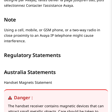
sélectionnez Contacter l'assistance
Avaya
.
Note
Using a cell, mobile, or GSM phone, or a two-way radio in
close proximity to an
Avaya
IP telephone might cause
interference.
Regulatory Statements
Australia Statements
Handset Magnets Statement
Danger :
The handset receiver contains magnetic devices that can
attract small metallic objects. Care should be taken to