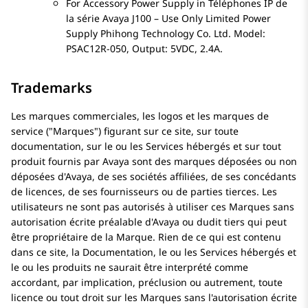
For Accessory Power Supply in
Téléphones IP de
la série
Avaya J100
– Use Only Limited Power
Supply Phihong Technology Co. Ltd. Model:
PSAC12R-050, Output: 5VDC, 2.4A.
Trademarks
Les marques commerciales, les logos et les marques de
service (
Marques
) figurant sur ce site, sur toute
documentation, sur le ou les Services hébergés et sur tout
produit fournis par
Avaya
sont des marques déposées ou non
déposées d'
Avaya
, de ses sociétés affiliées, de ses concédants
de licences, de ses fournisseurs ou de parties tierces. Les
utilisateurs ne sont pas autorisés à utiliser ces Marques sans
autorisation écrite préalable d'
Avaya
ou dudit tiers qui peut
être propriétaire de la Marque. Rien de ce qui est contenu
dans ce site, la Documentation, le ou les Services hébergés et
le ou les produits ne saurait être interprété comme
accordant, par implication, préclusion ou autrement, toute
licence ou tout droit sur les Marques sans l'autorisation écrite