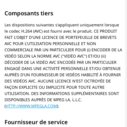
Composants tiers
Les dispositions suivantes s'appliquent uniquement lorsque
le codec H.264 (AVC) est fourni avec le produit. CE PRODUIT
FAIT L'OBJET D'UNE LICENCE DE PORTEFEUILLE DE BREVETS
AVC POUR L'UTILISATION PERSONNELLE ET NON
COMMERCIALE PAR UN PARTICULIER POUR (i) ENCODER DE LA
VIDÉO SELON LA NORME AVC (
VIDÉO AVC
) ET/OU (ii)
DÉCODER DE LA VIDÉO AVC ENCODÉE PAR UN PARTICULIER
ENGAGÉ DANS UNE ACTIVITÉ PERSONNELLE ET/OU OBTENUE
AUPRÈS D'UN FOURNISSEUR DE VIDÉOS HABILITÉ À FOURNIR
DES VIDÉOS AVC. AUCUNE LICENCE N'EST OCTROYÉE DE
FAÇON EXPLICITE OU IMPLICITE POUR TOUTE AUTRE
UTILISATION. DES INFORMATIONS SUPPLÉMENTAIRES SONT
DISPONIBLES AUPRÈS DE MPEG LA, L.L.C.
(
HTTP://WWW.MPEGLA.COM
).
Fournisseur de service