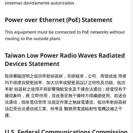
sistemas devidamente autorizados
Power over Ethernet (PoE) Statement
This equipment must be connected to PoE networks without
routing to the outside plant.
Taiwan Low Power Radio Waves Radiated
Devices Statement
取得審驗證明之低功率射頻器材，非經核准，公司、商號或使 用者
均不得擅自變更頻率、加大功率或變更原設計之特性及功能。低功
率射 頻器材之使用不得影響飛航安全及干擾合法通信；經發現有干
擾現象時，應 立即停用，並改善至無干擾時方得繼續使用。前述合
法通信，指依電信管理 法規定作業之無線電通信。低功率射頻器材
須忍受合法通信或工業、科學及 醫療用電波輻射性電機設備之干
擾。
U.S. Federal Communications Commission