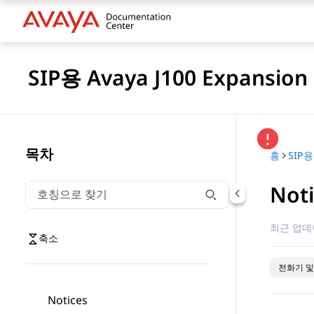
SIP용 Avaya J100 Expansio
목차
홈
SIP용
Not
호칭으로 찾기
호칭으로 찾기 항목을 필터링하려면 입력합니다.
최근 업데
축소
전화기 및
Notices