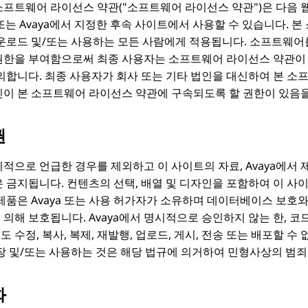
소프트웨어 라이선스 약관("소프트웨어 라이선스 약관")은 다음 
또는
Avaya
에서 지정한 후속 사이트에서 사용할 수 있습니다. 
다운로드 및/또는 사용하는 모든 사람에게 적용됩니다. 소프트웨어
권한을 부여함으로써 최종 사용자는 소프트웨어 라이선스 약관이
동의합니다. 최종 사용자가 회사 또는 기타 법인을 대신하여 본 소
인이 본 소프트웨어 라이선스 약관에 구속되도록 할 권한이 있음
권
시적으로 언급한 경우를 제외하고 이 사이트의 자료,
Avaya
에서 
 금지됩니다. 컨텐츠의 선택, 배열 및 디자인을 포함하여 이 사
 제품은
Avaya
또는 사용 허가자가 소유하며 데이터베이스 보호와 
 의해 보호됩니다.
Avaya
에서 명시적으로 승인하지 않는 한, 코
 수정, 복사, 복제, 재발행, 업로드, 게시, 전송 또는 배포할 수
장 및/또는 사용하는 것은 해당 법규에 의거하여 민형사상의 범죄
화