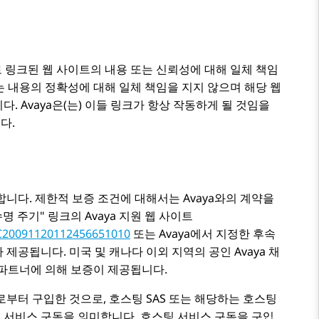
 링크된 웹 사이트의 내용 또는 신뢰성에 대해 일체 책임
또는 내용의 정확성에 대해 일체 책임을 지지 않으며 해당 웹
니다.
Avaya
은(는) 이들 링크가 항상 작동하게 될 것임을
다.
합니다. 제한적 보증 조건에 대해서는
Avaya
와의 계약을
수명 주기
링크의
Avaya
지원 웹 사이트
d=C20091120112456651010
또는
Avaya
에서 지정한 후속
가 제공됩니다. 미국 및 캐나다 이외 지역의 공인
Avaya
채
파트너에 의해 보증이 제공됩니다.
)로부터 구입한 것으로, 호스팅 SAS 또는 해당하는 호스팅
 서비스 구독을 의미합니다. 호스팅 서비스 구독을 구입