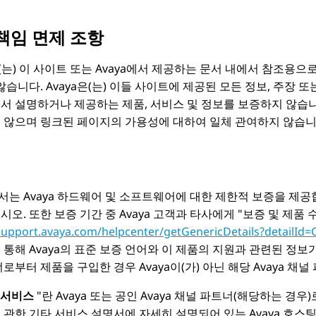
책임 면제 조항
(는) 이 사이트 또는
Avaya
에서 제공하는 문서 내에서 참조용으로
 않습니다.
Avaya
은(는) 이들 사이트에 제공된 모든 정보, 주장 
서 설명하거나 제공하는 제품, 서비스 및 정보를 보증하지 않습
 않으며 링크된 페이지의 가용성에 대하여 일체 관여하지 않습니
서는
Avaya
하드웨어 및 소프트웨어에 대한 제한적 보증을 제공
시오. 또한 보증 기간 중
Avaya
고객과 타사에게
보증 및 제품 
/support.avaya.com/helpcenter/getGenericDetails?detailI
통해 Avaya의 표준 보증 언어와 이 제품의 지원과 관련된 정보
너로부터 제품을 구입한 경우
Avaya
이(가) 아닌 해당
Avaya
채널 
 서비스
란
Avaya
또는 공인 Avaya 채널 파트너(해당하는 경우
 관한 기타 서비스 설명서에 자세히 설명되어 있는
Avaya
호스팅