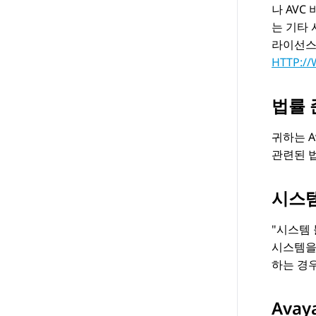
나 AVC
는 기타 
라이선스는 
HTTP:/
법률 
귀하는
A
관련된 
시스템
시스템 
시스템을
하는 경우
Ava