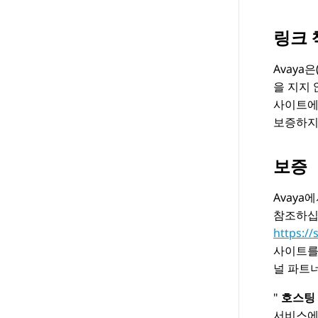
링크 
Avaya
은
을 지지
사이트에
보증하지
보증
Avaya
에
참조하십
https:/
사이트를 
널 파트
호스팅
서비스에