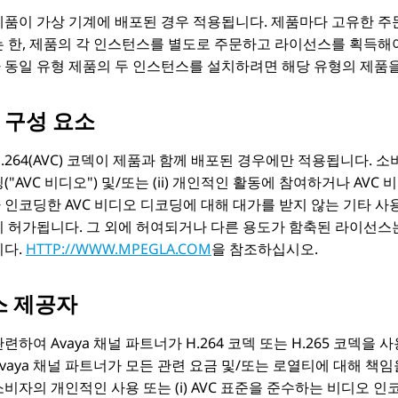
제품이 가상 기계에 배포된 경우 적용됩니다. 제품마다 고유한 주
는 한, 제품의 각 인스턴스를 별도로 주문하고 라이선스를 획득해야
 동일 유형 제품의 두 인스턴스를 설치하려면 해당 유형의 제품을
 구성 요소
.264(AVC) 코덱이 제품과 함께 배포된 경우에만 적용됩니다. 소
(
AVC 비디오
) 및/또는 (ii) 개인적인 활동에 참여하거나 A
인코딩한 AVC 비디오 디코딩에 대해 대가를 받지 않는 기타 사
 허가됩니다. 그 외에 허여되거나 다른 용도가 함축된 라이선스는 없
니다.
HTTP://WWW.MPEGLA.COM
을 참조하십시오.
스 제공자
련하여 Avaya 채널 파트너가 H.264 코덱 또는 H.265 코덱을
vaya 채널 파트너가 모든 관련 요금 및/또는 로열티에 대해 책임을
비자의 개인적인 사용 또는 (i) AVC 표준을 준수하는 비디오 인