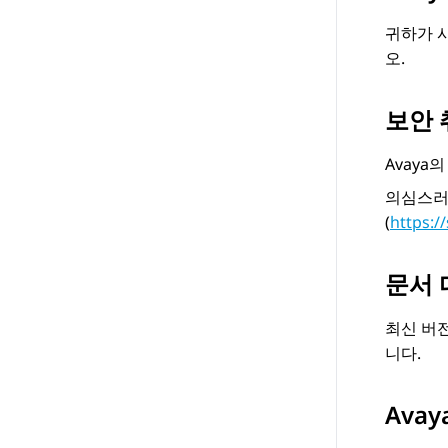
귀하가 
오.
보안 
Avaya
의심스러운
(
https:
문서
최신 버
니다.
Ava