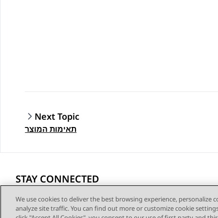
Next Topic
תאימות המוצר
STAY CONNECTED
We use cookies to deliver the best browsing experience, personalize 
analyze site traffic. You can find out more or customize cookie setting
click "Accept All Cookies", you consent to our use of first party and th