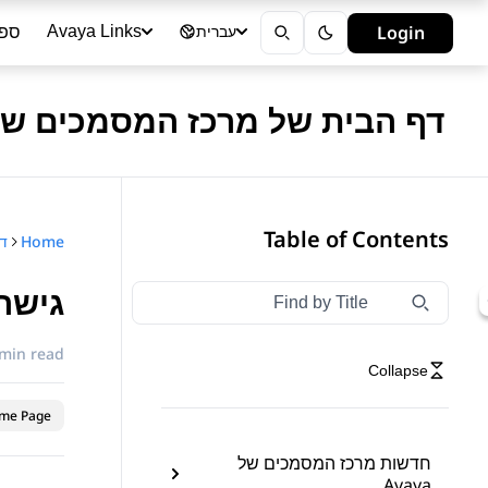
ספר
Login
Avaya Links
עברית
דף הבית של מרכז המסמכים של vaya
Table of Contents
Home
דף
גישה
Type to filter navigation items by title
Filter navigation by title
 min read
Collapse
me Page
חדשות מרכז המסמכים של
Avaya