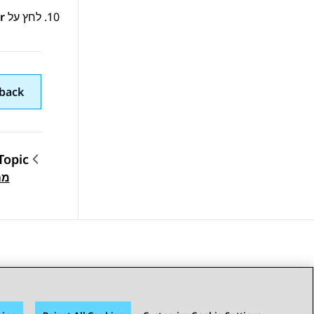
לחץ על
r
back
Topic
מה
gation