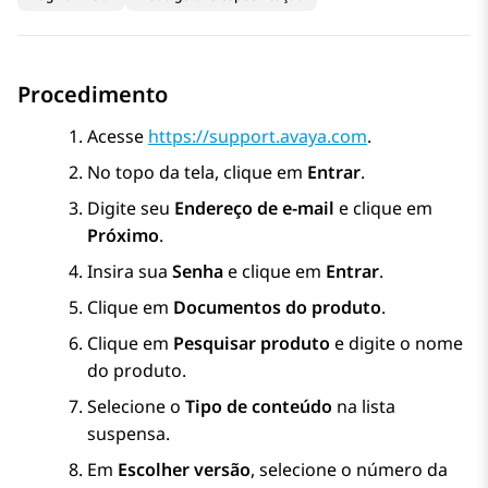
Procedimento
Acesse
https://support.avaya.com
.
No topo da tela, clique em
Entrar
.
Digite seu
Endereço de e-mail
e clique em
Próximo
.
Insira sua
Senha
e clique em
Entrar
.
Clique em
Documentos do produto
.
Clique em
Pesquisar produto
e digite o nome
do produto.
Selecione o
Tipo de conteúdo
na lista
suspensa.
Em
Escolher versão
, selecione o número da