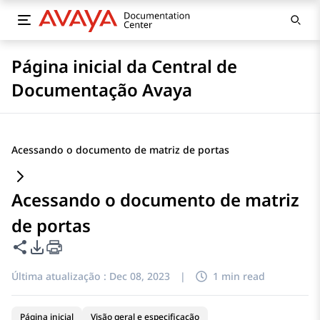
Página inicial da Central de
Documentação Avaya
Acessando o documento de matriz de portas
Acessando o documento de matriz
de portas
Compartilhar esta página
Opções de exportação de PDF
Última atualização :
Dec 08, 2023
|
1 min read
Página inicial
Visão geral e especificação