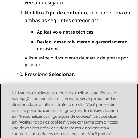
versão desejado.
No filtro
Tipo de conteúdo
, selecione uma ou
ambas as seguintes categorias:
Aplicativo e notas técnicas
Design, desenvolvimento e gerenciamento
de sistema
A lista exibe o documento de matriz de portas por
produto.
Pressione
Selecionar
.
Utilizamos cookies para oferecer a melhor experiência de
navegação, personalizar o conteúdo, servir propagandas
direcionadas e analisar o tráfego do site. Você pode saber
Send Feedback
mais ou personalizar as configurações de cookies clicando
em "Personalizar configurações de cookies". Se você clicar
em "Aceitar todos os cookies", você consente com o nosso
uso de cookies próprios e de terceiros e nos orienta a
Tópico anterior
Próximo tópico
compartilhar os dados com tais terceiros. Você poderá
Topic navigation